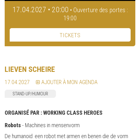
17.04.2027 • 20:00
• Ouverture des portes :
19:00
TICKETS
LIEVEN SCHEIRE
17.04.2027
AJOUTER À MON AGENDA
STAND-UP/HUMOUR
ORGANISÉ PAR :
WORKING CLASS HEROES
Robots
- Machines in mensenvorm
De humanoid: een robot met armen en benen die de vorm