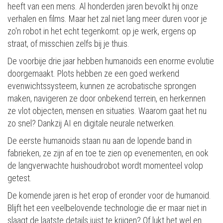
heeft van een mens. Al honderden jaren bevolkt hij onze
verhalen en films. Maar het zal niet lang meer duren voor je
zo'n robot in het echt tegenkomt: op je werk, ergens op
straat, of misschien zelfs bij je thuis.
De voorbije drie jaar hebben humanoids een enorme evolutie
doorgemaakt. Plots hebben ze een goed werkend
evenwichtssysteem, kunnen ze acrobatische sprongen
maken, navigeren ze door onbekend terrein, en herkennen
ze vlot objecten, mensen en situaties. Waarom gaat het nu
zo snel? Dankzij AI en digitale neurale netwerken.
De eerste humanoids staan nu aan de lopende band in
fabrieken, ze zijn af en toe te zien op evenementen, en ook
de langverwachte huishoudrobot wordt momenteel volop
getest.
De komende jaren is het erop of eronder voor de humanoid.
Blijft het een veelbelovende technologie die er maar niet in
slaagt de laatste details juist te krijgen? Of lukt het wel en