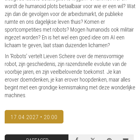
wordt de humanoid plots betaalbaar voor wie er een wil? Wat
zijn dan de gevolgen voor de arbeidsmarkt, de publieke
ruimte en ons dagelijkse leven thuis? Komen er
sportcompetities met robots? Mogen humanoids ook militair
ingezet worden? En is het wel een goed idee om AI een
lichaam te geven, laat staan duizenden lichamen?
In ‘Robots’ vertelt Lieven Scheire over de mensvormige
robot, zijn geschiedenis, zijn razendsnelle evolutie van de
voorbije jaren, en zijn veelbelovende toekomst. Je kan
erover doemdenken, je kan erover hoopdenken, maar alles
begint met een grondige kennismaking met deze wonderlijke
machines.
17.04.2027 • 20:00