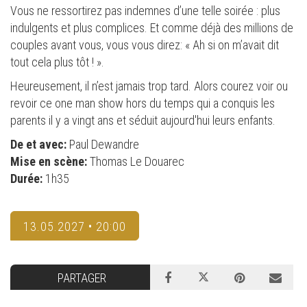
Vous ne ressortirez pas indemnes d’une telle soirée : plus
indulgents et plus complices. Et comme déjà des millions de
couples avant vous, vous vous direz: « Ah si on m’avait dit
tout cela plus tôt ! ».
Heureusement, il n’est jamais trop tard. Alors courez voir ou
revoir ce one man show hors du temps qui a conquis les
parents il y a vingt ans et séduit aujourd'hui leurs enfants.
De et avec:
Paul Dewandre
Mise en scène:
Thomas Le Douarec
Durée:
1h35
13.05.2027 • 20:00
PARTAGER