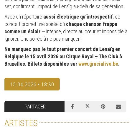
set, confirmant l’impact de Lenaïg au-delà de sa génération.
Avec un répertoire
aussi électrique
qu’introspectif
, ce
concert promet une soirée où
chaque chanson frappe
comme un éclair
— intense, directe au cœur et impossible à
ignorer. Une soirée à ne pas manquer !
Ne manquez pas le tout premier concert de Lenaïg en
Belgique le 15 avril 2026 au Cirque Royal – The Club à
Bruxelles. Billets disponibles sur
www.gracialive.be
.
15.04.2026 • 18:30
PARTAGER
ARTISTES