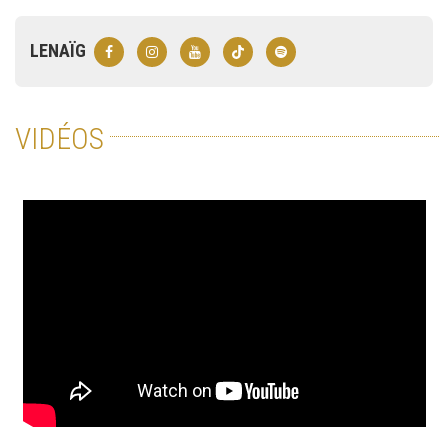
LENAÏG
VIDÉOS