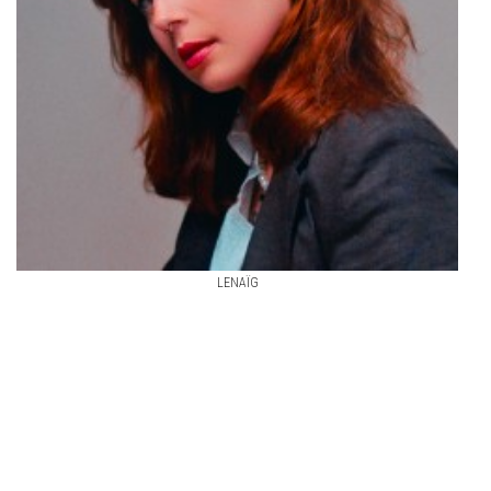
LENAÏG