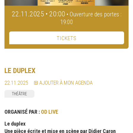
22.11.2025 • 20:00
• Ouverture des portes :
19:00
TICKETS
LE DUPLEX
22.11.2025
AJOUTER À MON AGENDA
THÉÂTRE
ORGANISÉ PAR :
OD LIVE
Le duplex
Une pièce écrite et mise en scène par Didier Caron