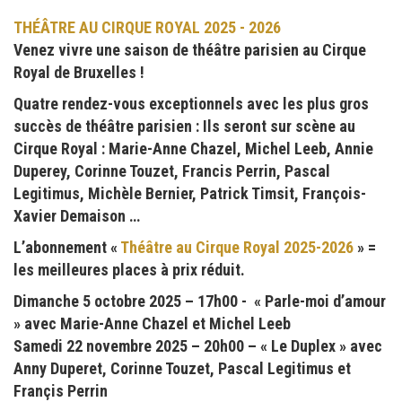
THÉÂTRE AU CIRQUE ROYAL 2025 - 2026
Venez vivre une saison de théâtre parisien au Cirque
Royal de Bruxelles !
Quatre rendez-vous exceptionnels avec les plus gros
succès de théâtre parisien : Ils seront sur scène au
Cirque Royal : Marie-Anne Chazel, Michel Leeb, Annie
Duperey, Corinne Touzet, Francis Perrin, Pascal
Legitimus, Michèle Bernier, Patrick Timsit, François-
Xavier Demaison …
L’abonnement «
Théâtre au Cirque Royal 2025-2026
» =
les meilleures places à prix réduit.
Dimanche 5 octobre 2025 – 17h00 - « Parle-moi d’amour
» avec Marie-Anne Chazel et Michel Leeb
Samedi 22 novembre 2025 – 20h00 – « Le Duplex » avec
Anny Duperet, Corinne Touzet, Pascal Legitimus et
Françis Perrin