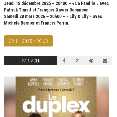
Jeudi 18 décembre 2025 – 20h00 – « La Famille » avec
Patrick Timsit et François-Xavier Demaison
Samedi 28 mars 2026 – 20h00 – « Lily & Lily » avec
Michele Bernier et Francis Perrin.
22.11.2025 • 20:00
PARTAGER