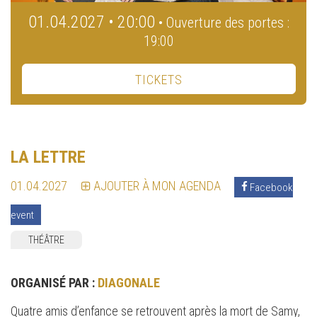
01.04.2027 • 20:00
• Ouverture des portes :
19:00
TICKETS
LA LETTRE
01.04.2027
AJOUTER À MON AGENDA
Facebook
event
THÉÂTRE
ORGANISÉ PAR :
DIAGONALE
Quatre amis d’enfance se retrouvent après la mort de Samy,