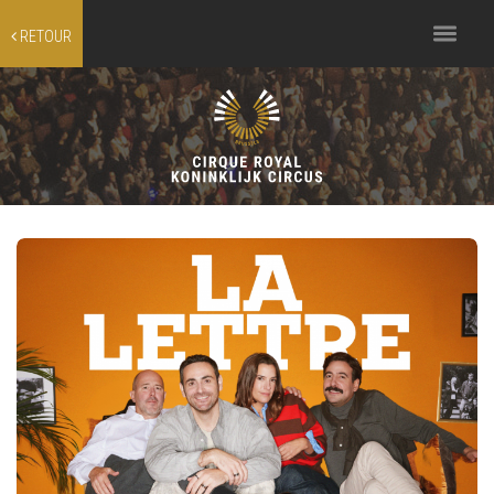
Toggle
RETOUR
navigation