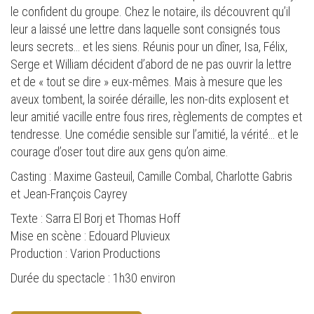
le confident du groupe. Chez le notaire, ils découvrent qu’il
leur a laissé une lettre dans laquelle sont consignés tous
leurs secrets… et les siens. Réunis pour un dîner, Isa, Félix,
Serge et William décident d’abord de ne pas ouvrir la lettre
et de « tout se dire » eux-mêmes. Mais à mesure que les
aveux tombent, la soirée déraille, les non-dits explosent et
leur amitié vacille entre fous rires, règlements de comptes et
tendresse. Une comédie sensible sur l’amitié, la vérité… et le
courage d’oser tout dire aux gens qu’on aime.
Casting : Maxime Gasteuil, Camille Combal, Charlotte Gabris
et Jean-François Cayrey
Texte : Sarra El Borj et Thomas Hoff
Mise en scène : Edouard Pluvieux
Production : Varion Productions
Durée du spectacle : 1h30 environ