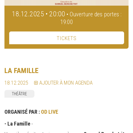
18.12.2025 • 20:00
• Ouverture des portes :
19:00
TICKETS
LA FAMILLE
18.12.2025
AJOUTER À MON AGENDA
THÉÂTRE
ORGANISÉ PAR :
OD LIVE
- La Famille
-