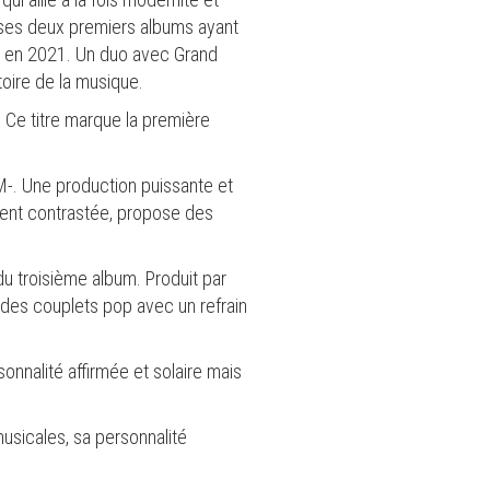
, ses deux premiers albums ayant
'or en 2021. Un duo avec Grand
toire de la musique.
 Ce titre marque la première
 M-. Une production puissante et
ement contrastée, propose des
du troisième album. Produit par
e des couplets pop avec un refrain
onnalité affirmée et solaire mais
sicales, sa personnalité