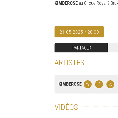
KIMBEROSE
au Cirque Royal à Brux
21.05.2025 • 20:00
PARTAGER
ARTISTES
KIMBEROSE
VIDÉOS