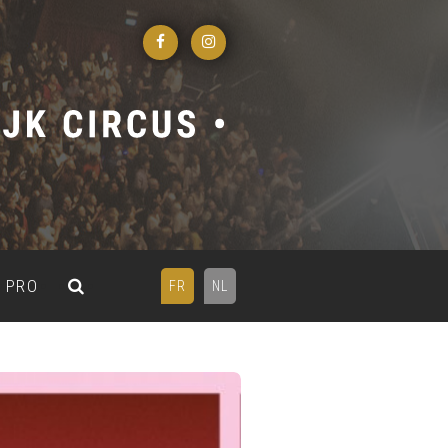
PRO
FR
NL