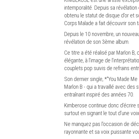
intemporalité. Depuis sa révélatio
obtenu le statut de disque d'or et 
Corps Malade a fait découvrir son ta
Depuis le 10 novembre, un nouveau 
révélation de son 3ème album.
Ce titre a été réalisé par Marlon B
élégante, à l’image de l’interprét
couplets pop suivis de refrains ent
Son dernier single, *"You Made Me P
Marlon B - qui a travaillé avec des
entraînant inspiré des années 70.
Kimberose continue donc d’écrire so
surtout en signant le tout d’une vo
Ne manquez pas l'occasion de déco
rayonnante et sa voix puissante v