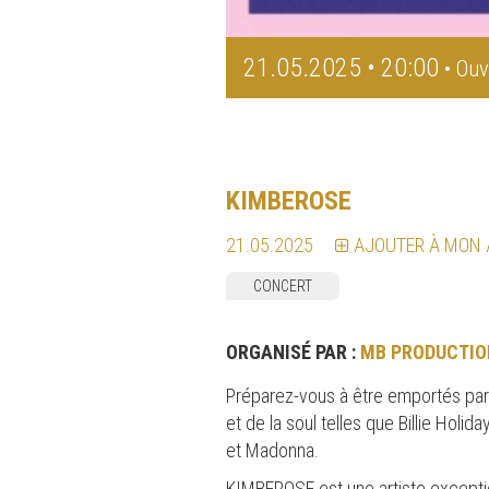
21.05.2025 • 20:00
• Ouv
KIMBEROSE
21.05.2025
AJOUTER À MON
CONCERT
ORGANISÉ PAR :
MB PRODUCTIO
Préparez-vous à être emportés par 
et de la soul telles que Billie Holid
et Madonna.
KIMBEROSE est une artiste exception