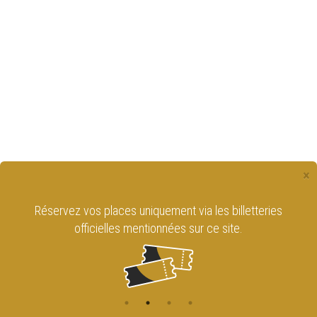
×
Réservez vos places uniquement via les billetteries
officielles mentionnées sur ce site.