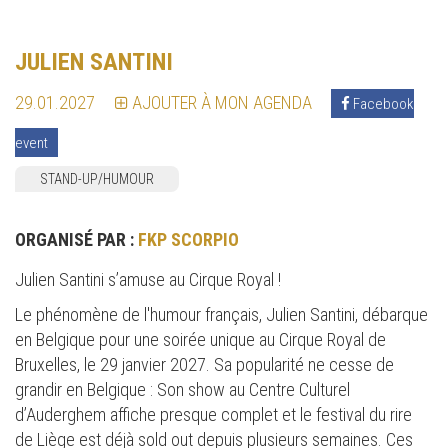
JULIEN SANTINI
29.01.2027
AJOUTER À MON AGENDA
Facebook
event
STAND-UP/HUMOUR
ORGANISÉ PAR :
FKP SCORPIO
Julien Santini s’amuse au Cirque Royal !
Le phénomène de l'humour français, Julien Santini, débarque
en Belgique pour une soirée unique au Cirque Royal de
Bruxelles, le 29 janvier 2027. Sa popularité ne cesse de
grandir en Belgique : Son show au Centre Culturel
d’Auderghem affiche presque complet et le festival du rire
de Liège est déjà sold out depuis plusieurs semaines. Ces