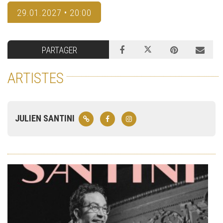
29.01.2027 • 20:00
PARTAGER
ARTISTES
JULIEN SANTINI