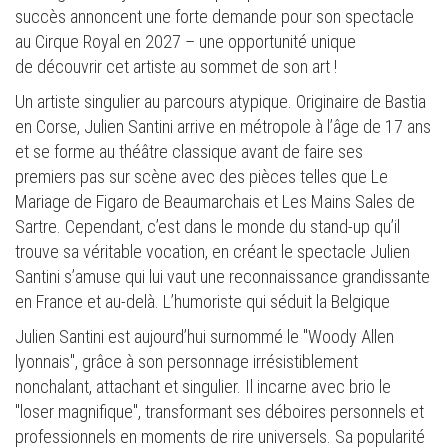
succès annoncent une forte demande pour son spectacle
au Cirque Royal en 2027 – une opportunité unique
de découvrir cet artiste au sommet de son art !
Un artiste singulier au parcours atypique. Originaire de Bastia
en Corse, Julien Santini arrive en métropole à l’âge de 17 ans
et se forme au théâtre classique avant de faire ses
premiers pas sur scène avec des pièces telles que Le
Mariage de Figaro de Beaumarchais et Les Mains Sales de
Sartre. Cependant, c’est dans le monde du stand-up qu’il
trouve sa véritable vocation, en créant le spectacle Julien
Santini s’amuse qui lui vaut une reconnaissance grandissante
en France et au-delà. L’humoriste qui séduit la Belgique
Julien Santini est aujourd’hui surnommé le "Woody Allen
lyonnais", grâce à son personnage irrésistiblement
nonchalant, attachant et singulier. Il incarne avec brio le
"loser magnifique", transformant ses déboires personnels et
professionnels en moments de rire universels. Sa popularité