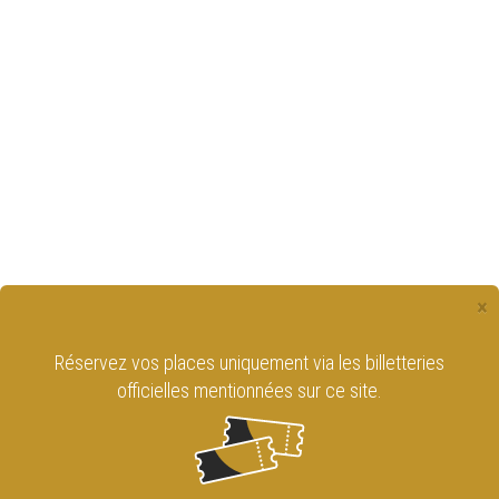
×
Réservez vos places uniquement via les billetteries
officielles mentionnées sur ce site.