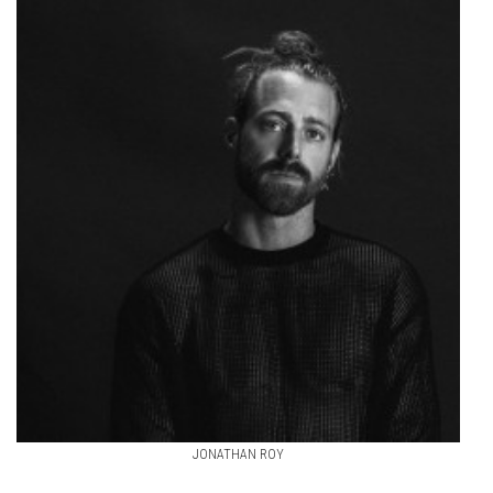
JONATHAN ROY