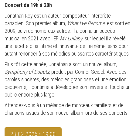
Concert de 19h à 20h
Jonathan Roy est un auteur-compositeur-interprète
canadien. Son premier album,
What I've Become
, est sorti en
2009, suivi de nombreux autres. Il a connu un succès
musical en 2021 avec l'EP
My Lullaby
, sur lequel il a révélé
une facette plus intime et innovante de lui-même, sans pour
autant renoncer à ses mélodies puissantes caractéristiques.
Plus tôt cette année, Jonathan a sorti un nouvel album,
Symphony of Doubts
, produit par Connor Seidel. Avec des
paroles sincères, des mélodies grandioses et une émotion
captivante, il continue à développer son univers et touche un
public encore plus large.
Attendez-vous à un mélange de morceaux familiers et de
chansons issues de son nouvel album lors de ses concerts.
23.02.2026 • 19:00