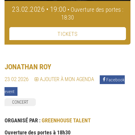
23.02.2026 • 19:00
• Ouverture des portes :
18:30
TICKETS
JONATHAN ROY
23.02.2026
AJOUTER À MON AGENDA
Facebook
event
CONCERT
ORGANISÉ PAR :
GREENHOUSE TALENT
Ouverture des portes à 18h30