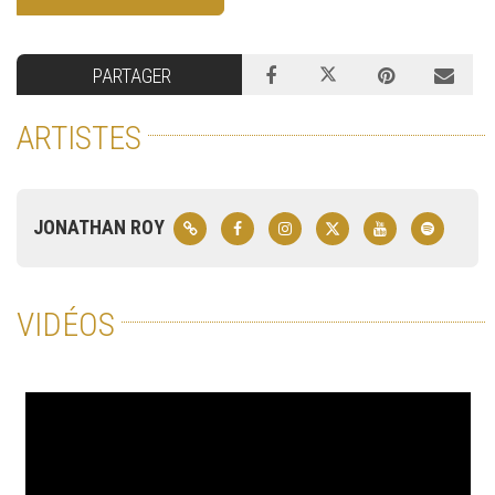
PARTAGER
ARTISTES
JONATHAN ROY
VIDÉOS