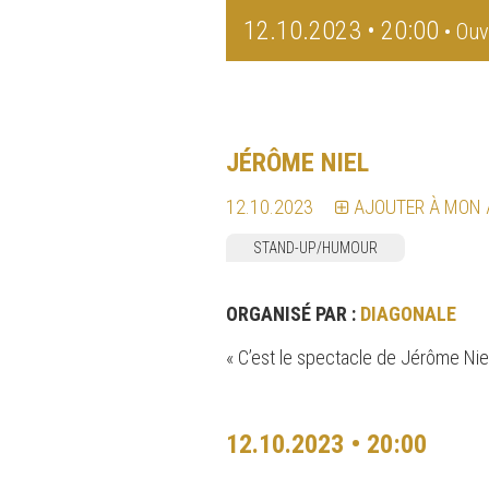
12.10.2023 • 20:00
• Ouv
JÉRÔME NIEL
12.10.2023
AJOUTER À MON
STAND-UP/HUMOUR
ORGANISÉ PAR :
DIAGONALE
« C’est le spectacle de Jérôme Nie
12.10.2023 • 20:00