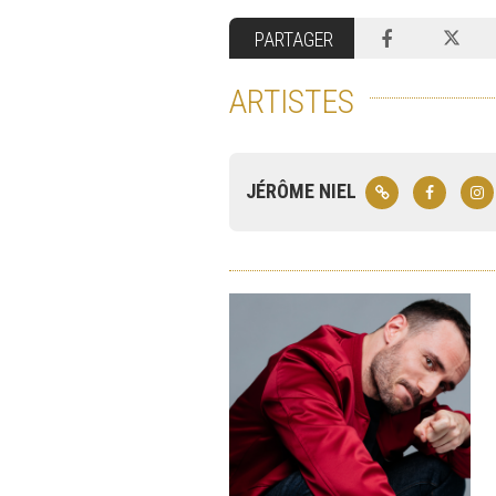
PARTAGER
ARTISTES
JÉRÔME NIEL