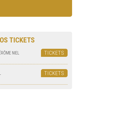
OS TICKETS
TICKETS
ÉRÔME NIEL
TICKETS
L