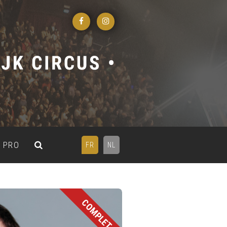
PRO
FR
NL
COMPLET