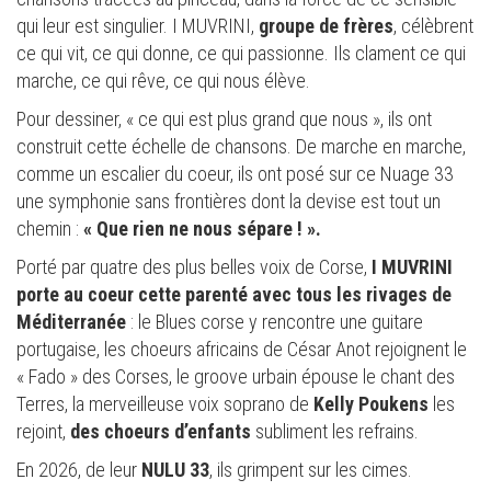
qui leur est singulier. I MUVRINI,
groupe de frères
, célèbrent
ce qui vit, ce qui donne, ce qui passionne. Ils clament ce qui
marche, ce qui rêve, ce qui nous élève.
Pour dessiner, « ce qui est plus grand que nous », ils ont
construit cette échelle de chansons. De marche en marche,
comme un escalier du coeur, ils ont posé sur ce Nuage 33
une symphonie sans frontières dont la devise est tout un
chemin :
« Que rien ne nous sépare ! ».
Porté par quatre des plus belles voix de Corse,
I MUVRINI
porte au coeur cette parenté avec tous les rivages de
Méditerranée
: le Blues corse y rencontre une guitare
portugaise, les choeurs africains de César Anot rejoignent le
« Fado » des Corses, le groove urbain épouse le chant des
Terres, la merveilleuse voix soprano de
Kelly Poukens
les
rejoint,
des choeurs d’enfants
subliment les refrains.
En 2026, de leur
NULU 33
, ils grimpent sur les cimes.