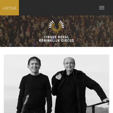
Toggle
RETOUR
navigation