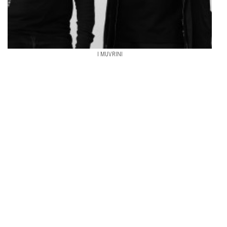
I MUVRINI