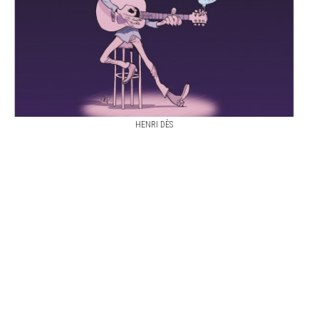
HENRI DÈS