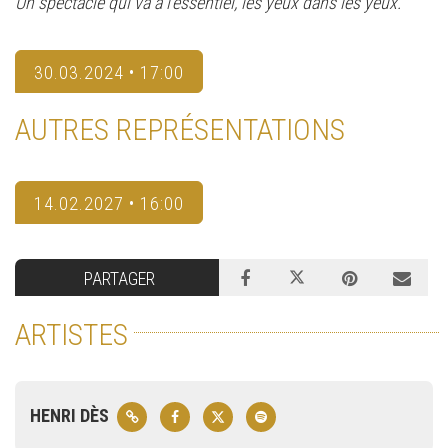
Un spectacle qui va à l’essentiel, les yeux dans les yeux.
30.03.2024 • 17:00
AUTRES REPRÉSENTATIONS
14.02.2027 • 16:00
PARTAGER
ARTISTES
HENRI DÈS