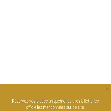
×
Réservez vos places uniquement via les billetteries
officielles mentionnées sur ce site.