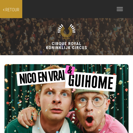
Toggle
RETOUR
navigation