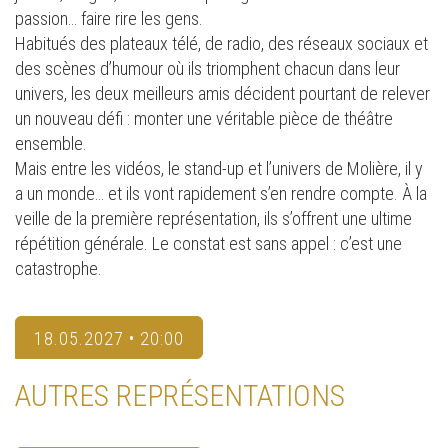
passion… faire rire les gens.
Habitués des plateaux télé, de radio, des réseaux sociaux et
des scènes d’humour où ils triomphent chacun dans leur
univers, les deux meilleurs amis décident pourtant de relever
un nouveau défi : monter une véritable pièce de théâtre
ensemble.
Mais entre les vidéos, le stand-up et l’univers de Molière, il y
a un monde… et ils vont rapidement s’en rendre compte. À la
veille de la première représentation, ils s’offrent une ultime
répétition générale. Le constat est sans appel : c’est une
catastrophe.
18.05.2027 • 20:00
AUTRES REPRÉSENTATIONS