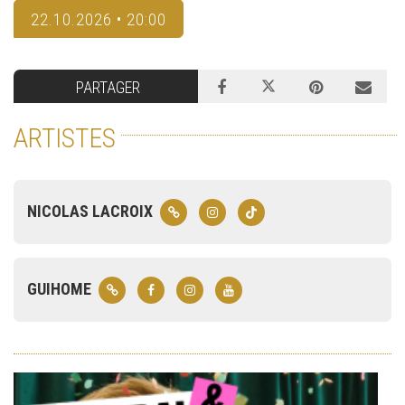
22.10.2026 • 20:00
PARTAGER
ARTISTES
NICOLAS LACROIX
GUIHOME