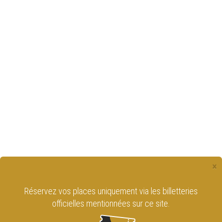
×
Réservez vos places uniquement via les billetteries
officielles mentionnées sur ce site.