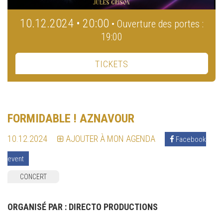
10.12.2024 • 20:00
• Ouverture des portes :
19:00
TICKETS
FORMIDABLE ! AZNAVOUR
10.12.2024
AJOUTER À MON AGENDA
Facebook
event
CONCERT
ORGANISÉ PAR :
DIRECTO PRODUCTIONS