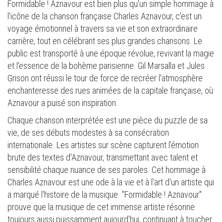
Formidable ! Aznavour est bien plus qu'un simple hommage à
l'icône de la chanson française Charles Aznavour, c'est un
voyage émotionnel à travers sa vie et son extraordinaire
carrière, tout en célébrant ses plus grandes chansons. Le
public est transporté à une époque révolue, revivant la magie
et l'essence de la bohème parisienne. Gil Marsalla et Jules
Grison ont réussi le tour de force de recréer l'atmosphère
enchanteresse des rues animées de la capitale française, où
Aznavour a puisé son inspiration.
Chaque chanson interprétée est une pièce du puzzle de sa
vie, de ses débuts modestes à sa consécration
internationale. Les artistes sur scène capturent l'émotion
brute des textes d'Aznavour, transmettant avec talent et
sensibilité chaque nuance de ses paroles. Cet hommage à
Charles Aznavour est une ode à la vie et à l'art d'un artiste qui
a marqué l'histoire de la musique. "Formidable ! Aznavour"
prouve que la musique de cet immense artiste résonne
toujours aussi puissamment aujourd'hui, continuant à toucher