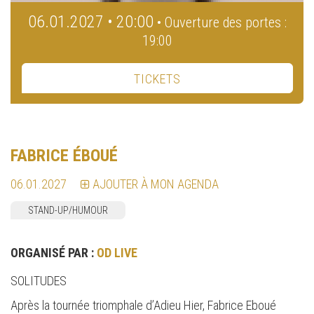
06.01.2027 • 20:00
• Ouverture des portes :
19:00
TICKETS
FABRICE ÉBOUÉ
06.01.2027
AJOUTER À MON AGENDA
STAND-UP/HUMOUR
ORGANISÉ PAR :
OD LIVE
SOLITUDES
Après la tournée triomphale d’Adieu Hier, Fabrice Eboué