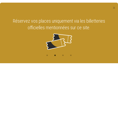
×
Réservez vos places uniquement via les billetteries
officielles mentionnées sur ce site.
CONTACT
NAVIGATION
ACCUEIL
Rue de l'Enseignement 81