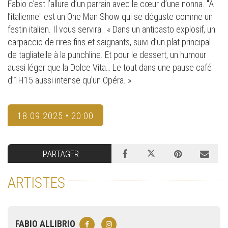
Fabio c’est l’allure d’un parrain avec le cœur d’une nonna. "A
l’italienne" est un One Man Show qui se déguste comme un
festin italien. Il vous servira : « Dans un antipasto explosif, un
carpaccio de rires fins et saignants, suivi d’un plat principal
de tagliatelle à la punchline. Et pour le dessert, un humour
aussi léger que la Dolce Vita… Le tout dans une pause café
d’1H15 aussi intense qu’un Opéra. »
18.09.2025 • 20:00
PARTAGER
ARTISTES
FABIO ALLIBRIO