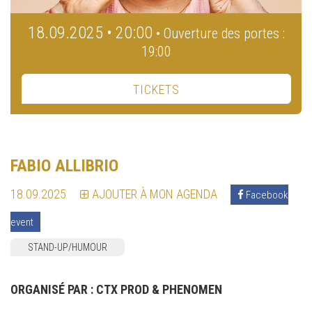
18.09.2025 • 20:00
• Ouverture des portes :
19:00
TICKETS
FABIO ALLIBRIO
18.09.2025
AJOUTER À MON AGENDA
Facebook
event
STAND-UP/HUMOUR
ORGANISÉ PAR :
CTX PROD & PHENOMEN