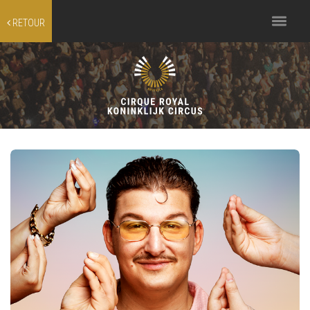
Toggle
RETOUR
navigation