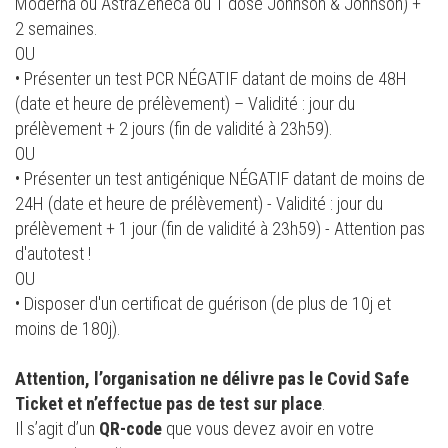
Moderna ou AstraZeneca ou 1 dose Johnson & Johnson) +
2 semaines.
OU
• Présenter un test PCR NÉGATIF datant de moins de 48H
(date et heure de prélèvement) – Validité : jour du
prélèvement + 2 jours (fin de validité à 23h59).
OU
• Présenter un test antigénique NÉGATIF datant de moins de
24H (date et heure de prélèvement) - Validité : jour du
prélèvement + 1 jour (fin de validité à 23h59) - Attention pas
d'autotest !
OU
• Disposer d'un certificat de guérison (de plus de 10j et
moins de 180j).
Attention, l’organisation ne délivre pas le Covid Safe
Ticket et n’effectue pas de test sur place
.
Il s’agit d’un
QR-code
que vous devez avoir en votre