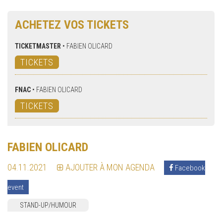
ACHETEZ VOS TICKETS
TICKETMASTER
•
FABIEN OLICARD
TICKETS
FNAC
•
FABIEN OLICARD
TICKETS
FABIEN OLICARD
04.11.2021
AJOUTER À MON AGENDA
Facebook
event
STAND-UP/HUMOUR