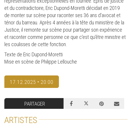
représentations exceptionnelles en tournée. Epris de justice
et du contradictoire, Eric Dupond-Moretti décidait en 2019
de monter sur scène pour raconter ses 36 ans d'avocat et
ténor du barreau. Après 4 années à la tête du ministère de la
Justice, il remonte sur scène pour partager son expérience
et raconter comme personne ce que c'est qu'être ministre et
les coulisses de cette fonction.
Texte de Eric Dupond-Moretti
Mise en scène de Philippe Lellouche
17.12.2025 • 20:00
PARTAGER
ARTISTES