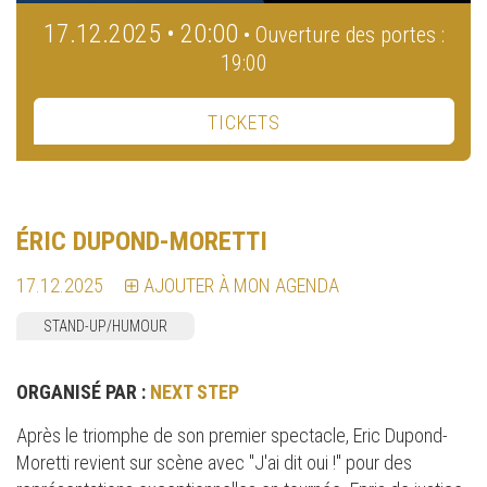
17.12.2025 • 20:00
• Ouverture des portes :
19:00
TICKETS
ÉRIC DUPOND-MORETTI
17.12.2025
AJOUTER À MON AGENDA
STAND-UP/HUMOUR
ORGANISÉ PAR :
NEXT STEP
Après le triomphe de son premier spectacle, Eric Dupond-
Moretti revient sur scène avec "J'ai dit oui !" pour des