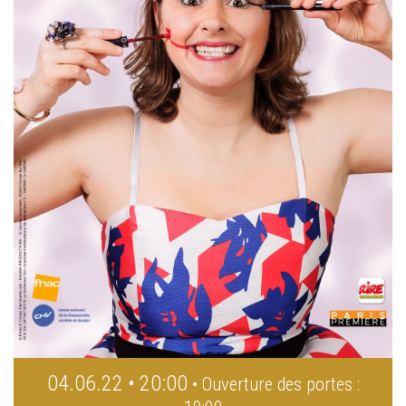
04.06.22 • 20:00
• Ouverture des portes :