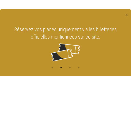
×
a les billetteries
Retrouvez le Cirque Royal de Br
r ce site.
sur les réseaux sociaux !
CONTACT
NAVIGATION