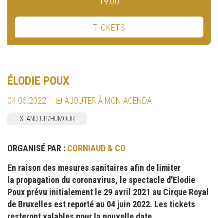
19:00
TICKETS
ÉLODIE POUX
04.06.2022
AJOUTER À MON AGENDA
STAND-UP/HUMOUR
ORGANISÉ PAR :
CORNIAUD & CO
En raison des mesures sanitaires afin de limiter
la propagation du coronavirus, le spectacle d'Elodie
Poux prévu initialement le 29 avril 2021 au Cirque Royal
de Bruxelles est reporté au 04 juin 2022. Les tickets
resteront valables pour la nouvelle date.