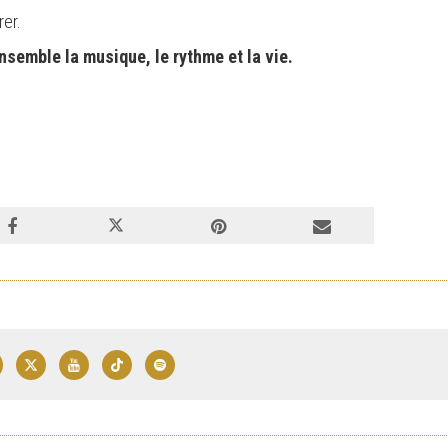
rer.
semble la musique, le rythme et la vie.