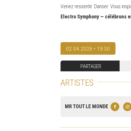
Venez ressentir. Danser. Vous inspi
Electro Symphony — célébrons en
02.04.2026 • 19:30
PARTAGER
ARTISTES
MR TOUT LE MONDE