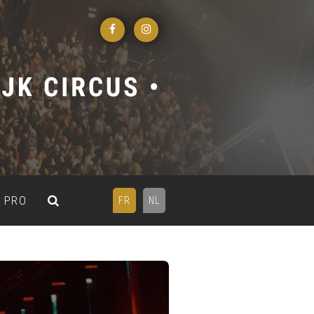
PRO
FR
NL