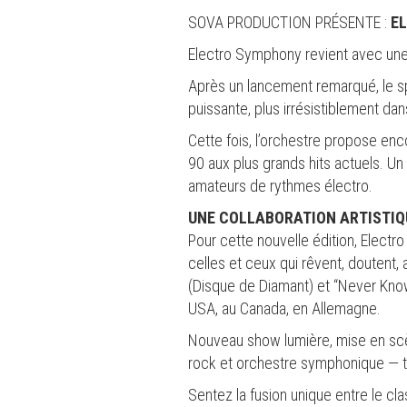
SOVA PRODUCTION PRÉSENTE :
E
Electro Symphony revient avec un
Après un lancement remarqué, le s
puissante, plus irrésistiblement dan
Cette fois, l’orchestre propose en
90 aux plus grands hits actuels. U
amateurs de rythmes électro.
UNE COLLABORATION ARTISTIQU
Pour cette nouvelle édition, Elec
celles et ceux qui rêvent, doutent
(Disque de Diamant) et “Never Known
USA, au Canada, en Allemagne.
Nouveau show lumière, mise en scè
rock et orchestre symphonique — tou
Sentez la fusion unique entre le cla