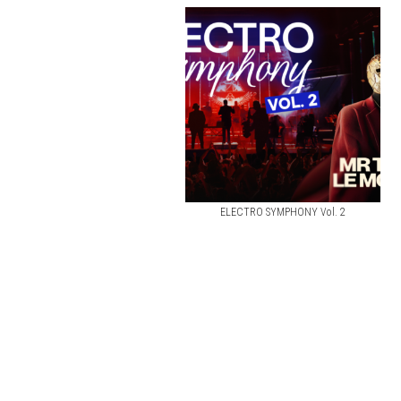
ELECTRO SYMPHONY Vol. 2