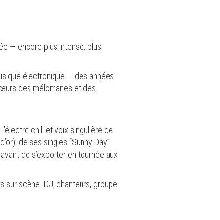
e — encore plus intense, plus
musique électronique — des années
es cœurs des mélomanes et des
 l’électro chill et voix singulière de
d’or), de ses singles “Sunny Day”
s avant de s’exporter en tournée aux
s sur scène. DJ, chanteurs, groupe