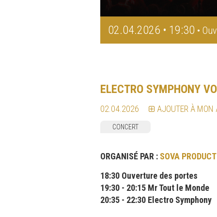
02.04.2026 • 19:30
• Ouv
ELECTRO SYMPHONY VOL
02.04.2026
AJOUTER À MON
CONCERT
ORGANISÉ PAR :
SOVA PRODUCT
18:30 Ouverture des portes
19:30 - 20:15 Mr Tout le Monde
20:35 - 22:30 Electro Symphony