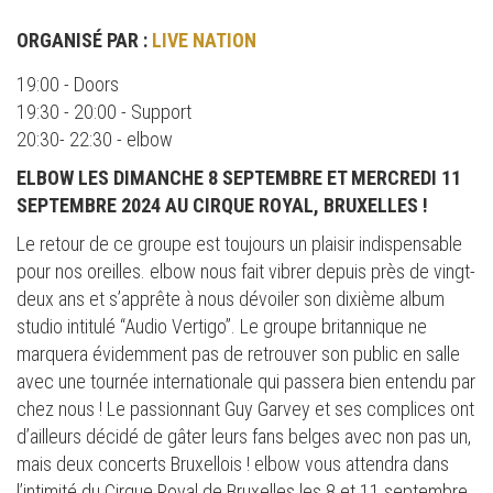
ORGANISÉ PAR :
LIVE NATION
19:00 - Doors
19:30 - 20:00 - Support
20:30- 22:30 - elbow
ELBOW LES DIMANCHE 8 SEPTEMBRE ET MERCREDI 11
SEPTEMBRE 2024 AU CIRQUE ROYAL, BRUXELLES !
Le retour de ce groupe est toujours un plaisir indispensable
pour nos oreilles. elbow nous fait vibrer depuis près de vingt-
deux ans et s’apprête à nous dévoiler son dixième album
studio intitulé “Audio Vertigo”. Le groupe britannique ne
marquera évidemment pas de retrouver son public en salle
avec une tournée internationale qui passera bien entendu par
chez nous ! Le passionnant Guy Garvey et ses complices ont
d’ailleurs décidé de gâter leurs fans belges avec non pas un,
mais deux concerts Bruxellois ! elbow vous attendra dans
l’intimité du Cirque Royal de Bruxelles les 8 et 11 septembre