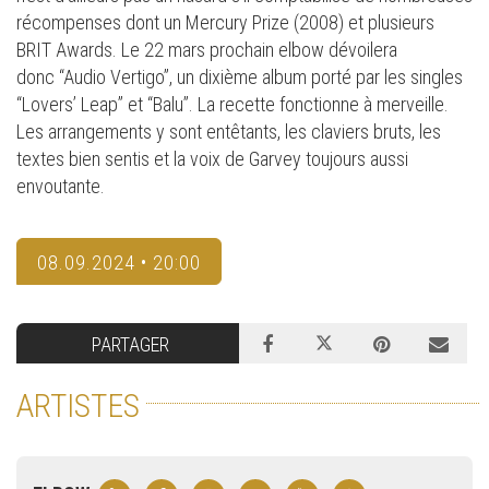
récompenses dont un Mercury Prize (2008) et plusieurs
BRIT Awards. Le 22 mars prochain elbow dévoilera
donc “Audio Vertigo”, un dixième album porté par les singles
“Lovers’ Leap” et “Balu”. La recette fonctionne à merveille.
Les arrangements y sont entêtants, les claviers bruts, les
textes bien sentis et la voix de Garvey toujours aussi
envoutante.
08.09.2024 • 20:00
PARTAGER
ARTISTES