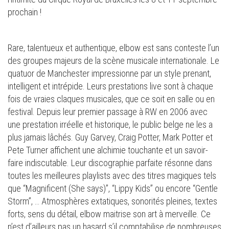
prochain !
Rare, talentueux et authentique, elbow est sans conteste l’un
des groupes majeurs de la scène musicale internationale. Le
quatuor de Manchester impressionne par un style prenant,
intelligent et intrépide. Leurs prestations live sont à chaque
fois de vraies claques musicales, que ce soit en salle ou en
festival. Depuis leur premier passage à RW en 2006 avec
une prestation irréelle et historique, le public belge ne les a
plus jamais lâchés. Guy Garvey, Craig Potter, Mark Potter et
Pete Turner affichent une alchimie touchante et un savoir-
faire indiscutable. Leur discographie parfaite résonne dans
toutes les meilleures playlists avec des titres magiques tels
que “Magnificent (She says)”, “Lippy Kids” ou encore “Gentle
Storm”, … Atmosphères extatiques, sonorités pleines, textes
forts, sens du détail, elbow maitrise son art à merveille. Ce
n’est d’ailleurs pas un hasard s’il comptabilise de nombreuses