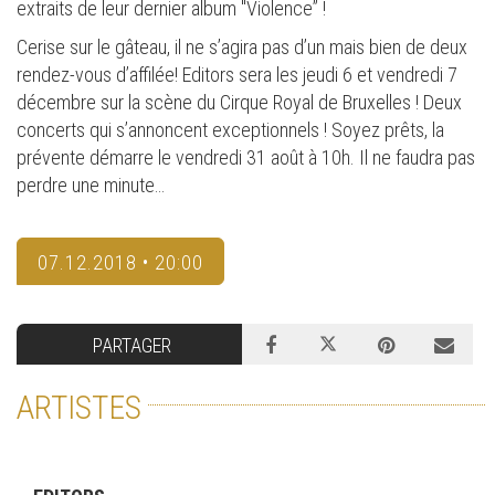
extraits de leur dernier album "Violence” !
Cerise sur le gâteau, il ne s’agira pas d’un mais bien de deux
rendez-vous d’affilée! Editors sera les jeudi 6 et vendredi 7
décembre sur la scène du Cirque Royal de Bruxelles ! Deux
concerts qui s’annoncent exceptionnels ! Soyez prêts, la
prévente démarre le vendredi 31 août à 10h. Il ne faudra pas
perdre une minute…
07.12.2018 • 20:00
PARTAGER
ARTISTES