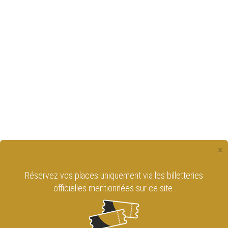
×
Réservez vos places uniquement via les billetteries
officielles mentionnées sur ce site.