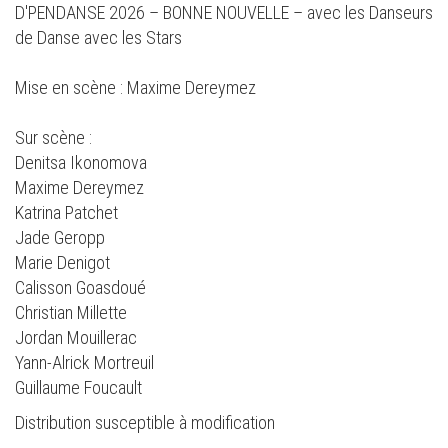
D'PENDANSE 2026 – BONNE NOUVELLE – avec les Danseurs
de Danse avec les Stars
Mise en scène : Maxime Dereymez
Sur scène :
Denitsa Ikonomova
Maxime Dereymez
Katrina Patchet
Jade Geropp
Marie Denigot
Calisson Goasdoué
Christian Millette
Jordan Mouillerac
Yann-Alrick Mortreuil
Guillaume Foucault
Distribution susceptible à modification