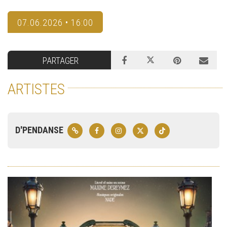
07.06.2026 • 16:00
PARTAGER
ARTISTES
D'PENDANSE