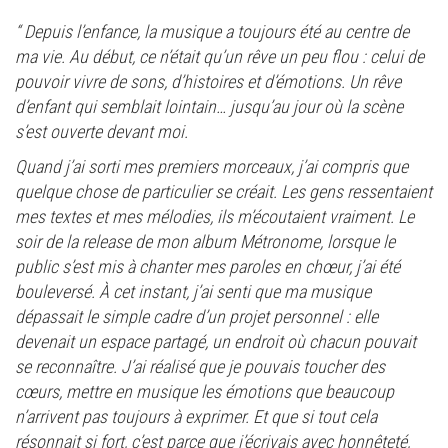
“ Depuis l’enfance, la musique a toujours été au centre de
ma vie. Au début, ce n’était qu’un rêve un peu flou : celui de
pouvoir vivre de sons, d’histoires et d’émotions. Un rêve
d’enfant qui semblait lointain… jusqu’au jour où la scène
s’est ouverte devant moi.
Quand j’ai sorti mes premiers morceaux, j’ai compris que
quelque chose de particulier se créait. Les gens ressentaient
mes textes et mes mélodies, ils m’écoutaient vraiment. Le
soir de la release de mon album Métronome, lorsque le
public s’est mis à chanter mes paroles en chœur, j’ai été
bouleversé. À cet instant, j’ai senti que ma musique
dépassait le simple cadre d’un projet personnel : elle
devenait un espace partagé, un endroit où chacun pouvait
se reconnaître. J’ai réalisé que je pouvais toucher des
cœurs, mettre en musique les émotions que beaucoup
n’arrivent pas toujours à exprimer. Et que si tout cela
résonnait si fort, c’est parce que j’écrivais avec honnêteté,