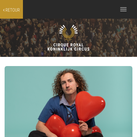
Toggle
RETOUR
navigation