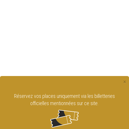
×
Réservez vos places uniquement via les billetteries
officielles mentionnées sur ce site.