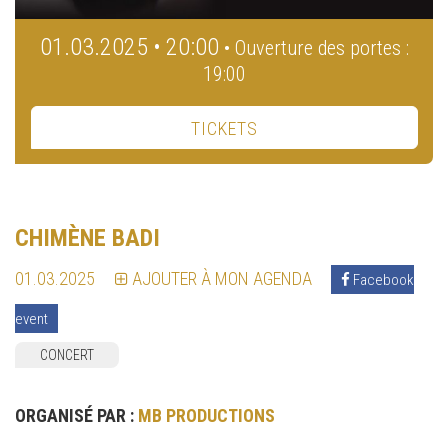
01.03.2025 • 20:00
• Ouverture des portes :
19:00
TICKETS
CHIMÈNE BADI
01.03.2025
AJOUTER À MON AGENDA
Facebook
event
CONCERT
ORGANISÉ PAR :
MB PRODUCTIONS