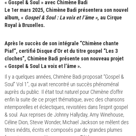
« Gospel & Soul » avec Chimène Badi
Le 1er mars 2025, Chimène Badi présentera son nouvel
album, «
Gospel & Soul : La voix et l’âme »
, au Cirque
Royal à Bruxelles.
Après le succès de son intégrale “Chimène chante
Piaf”, certifié Disque d’Or et du titre gospel “Les 3
cloches”, Chimène Badi présente son nouveau projet
« Gospel & Soul La voix et l’âme ».
Il y a quelques années, Chimène Badi proposait “Gospel &
Soul” Vol 1”, qui avait rencontré un succès phénoménal
auprès du public. Il était tout naturel pour Chimène d’offrir
enfin la suite de ce projet thématique, avec des chansons
intemporelles et éclectiques, revisitées dans l’esprit gospel
& soul. Aux reprises de Johnny Hallyday, Amy Winehouse,
Céline Dion, Stevie Wonder, Michael Jackson se mêlent des
titres inédits, écrits et composés par de grandes plumes