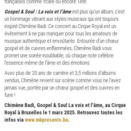
françaises comme Ycare ou encore Tété.
Gospel & Soul : La voix et l’âme
est plus qu’un album, c’est
un hommage vibrant aux styles musicaux qui ont toujours
inspiré Chimène Badi. Ce concert au Cirque Royal est un
événement à ne pas manquer pour tous les amateurs de
musique authentique et envoûtante. Entourée d'un chœur
gospel et de cuivres enflammées, Chimène Badi vous
promet une soirée inoubliable, où chaque note célèbre
l'essence même de l'âme et des émotions.
Avec plus de 20 ans de carrière et 3,5 millions d’albums
vendus, Chimène revient sur scène comme vous ne l’avez
jamais vue, portée par un chœur gospel et des cuivres en
furie !
Chimène Badi, Gospel & Soul La voix et l’âme,
au Cirque
Royal à Bruxelles le 1 mars 2025. Retrouvez toutes les
infos via
www.mbpresents.be
.