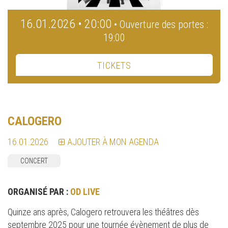
16.01.2026 • 20:00
• Ouverture des portes :
19:00
TICKETS
CALOGERO
16.01.2026
AJOUTER À MON AGENDA
CONCERT
ORGANISÉ PAR :
OD LIVE
Quinze ans après, Calogero retrouvera les théâtres dès
septembre 2025 pour une tournée évènement de plus de