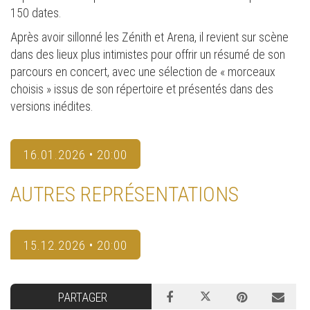
150 dates.
Après avoir sillonné les Zénith et Arena, il revient sur scène
dans des lieux plus intimistes pour offrir un résumé de son
parcours en concert, avec une sélection de « morceaux
choisis » issus de son répertoire et présentés dans des
versions inédites.
16.01.2026 • 20:00
AUTRES REPRÉSENTATIONS
15.12.2026 • 20:00
PARTAGER