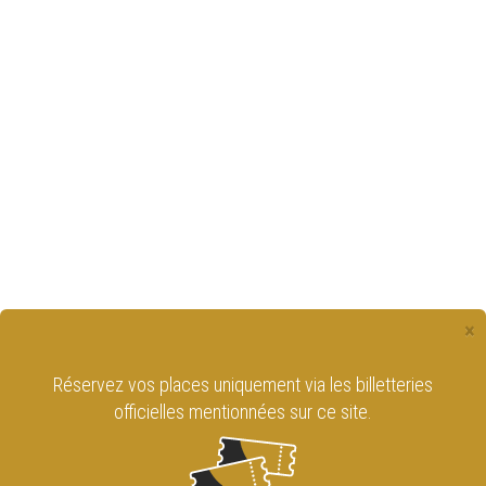
×
Réservez vos places uniquement via les billetteries
officielles mentionnées sur ce site.