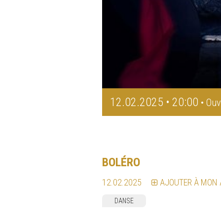
12.02.2025 • 20:00
• Ouv
BOLÉRO
12.02.2025
AJOUTER À MON
DANSE