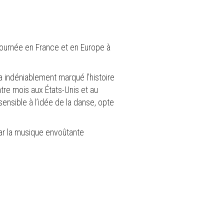
tournée en France et en Europe à
a indéniablement marqué l’histoire
tre mois aux États-Unis et au
ensible à l’idée de la danse, opte
par la musique envoûtante