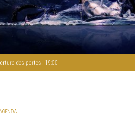
erture des portes : 19:00
 AGENDA