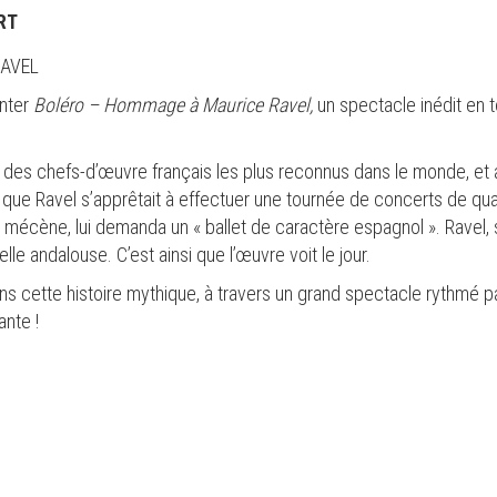
RT
RAVEL
nter
Boléro – Hommage à Maurice Ravel,
un spectacle inédit en 
 des chefs-d’œuvre français les plus reconnus dans le monde, et 
 que Ravel s’apprêtait à effectuer une tournée de concerts de qua
 mécène, lui demanda un « ballet de caractère espagnol ». Ravel, s
lle andalouse. C’est ainsi que l’œuvre voit le jour.
ns cette histoire mythique, à travers un grand spectacle rythmé 
nte !