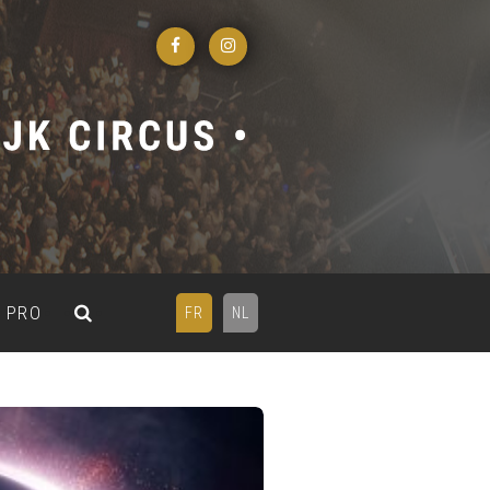
PRO
FR
NL