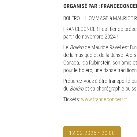
ORGANISÉ PAR :
FRANCECONCE
BOLÉRO – HOMMAGE à MAURICE 
FRANCECONCERT est fier de prése
partir de novembre 2024 !
Le
Boléro
de Maurice Ravel est l’un
de la musique et de la danse. Alors
Canada, Ida Rubinstein, son amie et
pour le boléro, une danse traditionne
Préparez-vous à être transporté da
du
Boléro
et sa chorégraphie puissa
Tickets:
www.franceconcert.fr
12.02.2025 • 20:00