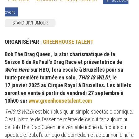
event
STAND-UP/HUMOUR
ORGANISÉ PAR :
GREENHOUSE TALENT
Bob The Drag Queen, la star charismatique de la
Saison 8 de RuPaul’s Drag Race et présentatrice de
We’re Here
sur HBO, fera escale à Bruxelles pour sa
toute première tournée en solo,
THIS IS WILD!
, le
17 janvier 2025 au Cirque Royal à Bruxelles. Les billets
seront en vente à partir du vendredi 27 septembre à
10h00 sur
www.greenhousetalent.com
THIS IS WILD!
est bien plus qu’un simple spectacle comique.
C’est l’histoire de l’essence même de ce qui fait aujourd’hui
de Bob The Drag Queen une véritable icône du monde du
spectacle. Bob, l’alter ego du comédien et acteur non binaire