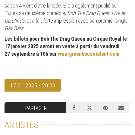
saison 4 vient d’être lancée. Elle a également publié sur
iTunes sa deuxième comédie,
Bob The Drag Queen Live at
Caroline’s
, et a fait forte impression avec son premier single
Gay Barz
.
Les billets pour Bob The Drag Queen au Cirque Royal le
17 janvier 2025 seront en vente à partir du vendredi
27 septembre à 10h sur
www.greenhousetalent.com
17.01.2025 • 20:00
PARTAGER
ARTISTES