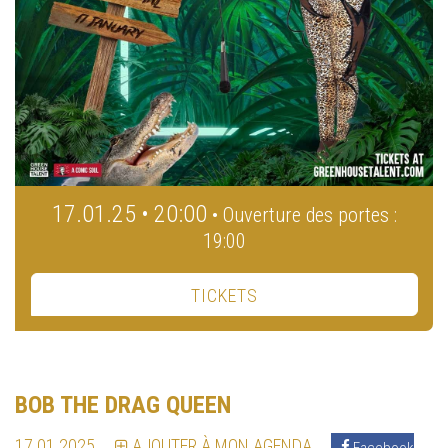
17.01.25 • 20:00
• Ouverture des portes :
19:00
TICKETS
BOB THE DRAG QUEEN
17.01.2025
AJOUTER À MON AGENDA
Facebook