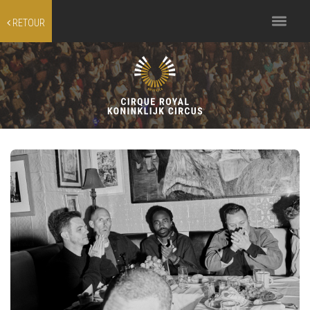
Toggle
RETOUR
navigation