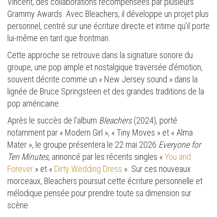
Vincent, des collaborations récompensées par plusieurs
Grammy Awards. Avec Bleachers, il développe un projet plus
personnel, centré sur une écriture directe et intime qu’il porte
lui-même en tant que frontman.
Cette approche se retrouve dans la signature sonore du
groupe, une pop ample et nostalgique traversée d’émotion,
souvent décrite comme un « New Jersey sound » dans la
lignée de Bruce Springsteen et des grandes traditions de la
pop américaine.
Après le succès de l’album
Bleachers
(2024), porté
notamment par « Modern Girl », « Tiny Moves » et « Alma
Mater », le groupe présentera le 22 mai 2026
Everyone for
Ten Minutes
, annoncé par les récents singles «
You and
Forever
» et «
Dirty Wedding Dress
». Sur ces nouveaux
morceaux, Bleachers poursuit cette écriture personnelle et
mélodique pensée pour prendre toute sa dimension sur
scène.