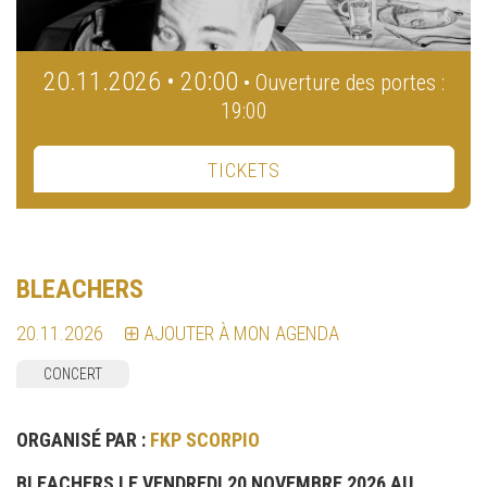
20.11.2026 • 20:00
• Ouverture des portes :
19:00
TICKETS
BLEACHERS
20.11.2026
AJOUTER À MON AGENDA
CONCERT
ORGANISÉ PAR :
FKP SCORPIO
BLEACHERS LE VENDREDI 20 NOVEMBRE 2026 AU