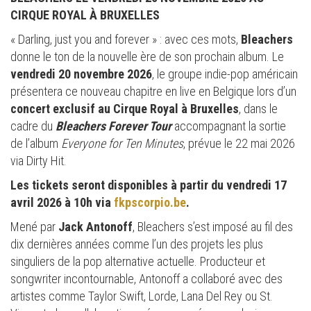
CIRQUE ROYAL À BRUXELLES
« Darling, just you and forever » : avec ces mots,
Bleachers
donne le ton de la nouvelle ère de son prochain album. Le
vendredi 20 novembre 2026
, le groupe indie-pop américain
présentera ce nouveau chapitre en live en Belgique lors d’un
concert exclusif au Cirque Royal à Bruxelles
, dans le
cadre du
Bleachers Forever Tour
accompagnant la sortie
de l’album
Everyone for Ten Minutes
, prévue le 22 mai 2026
via Dirty Hit.
Les tickets seront disponibles à partir du vendredi 17
avril 2026 à 10h via
fkpscorpio.be
.
Mené par
Jack Antonoff
, Bleachers s’est imposé au fil des
dix dernières années comme l’un des projets les plus
singuliers de la pop alternative actuelle. Producteur et
songwriter incontournable, Antonoff a collaboré avec des
artistes comme Taylor Swift, Lorde, Lana Del Rey ou St.