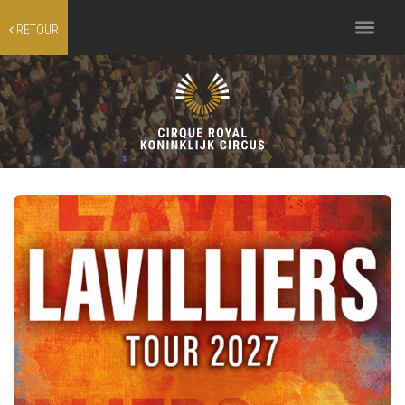
Toggle
RETOUR
navigation