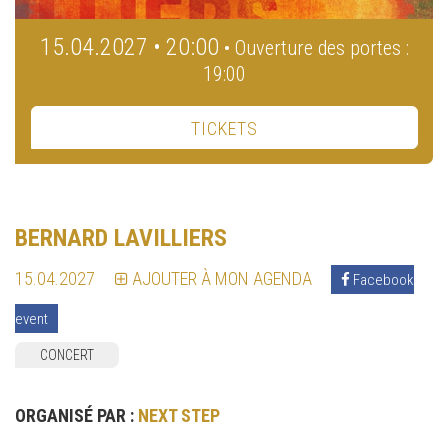
15.04.2027 • 20:00
• Ouverture des portes :
19:00
TICKETS
BERNARD LAVILLIERS
15.04.2027
AJOUTER À MON AGENDA
Facebook
event
CONCERT
ORGANISÉ PAR :
NEXT STEP