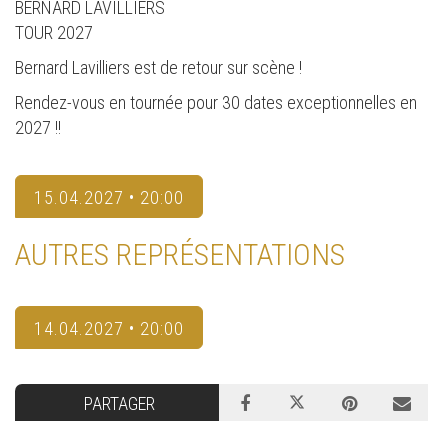
BERNARD LAVILLIERS
TOUR 2027
Bernard Lavilliers est de retour sur scène !
Rendez-vous en tournée pour 30 dates exceptionnelles en
2027 !!
15.04.2027 • 20:00
AUTRES REPRÉSENTATIONS
14.04.2027 • 20:00
PARTAGER