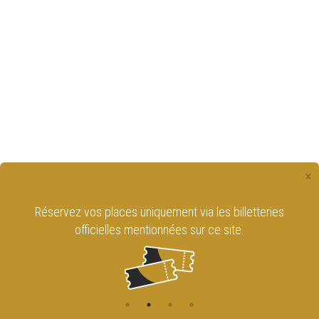
×
Réservez vos places uniquement via les billetteries
officielles mentionnées sur ce site.