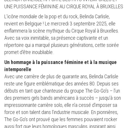
UNE PUISSANCE FÉMININE AU CIRQUE ROYAL À BRUXELLES
L’icône mondiale de la pop et du rock, Belinda Carlisle,
revient en Belgique ! Le mercredi 3 septembre 2025, elle
enflammera la scène mythique du Cirque Royal à Bruxelles.
Avec sa voix inimitable, sa présence captivante et un
répertoire qui a marqué plusieurs générations, cette soirée
promet d’être inoubliable.
Un hommage à la puissance féminine et à la musique
intemporelle
Avec une carrière de plus de quarante ans, Belinda Carlisle
reste une figure emblématique des années 80. Depuis ses
débuts en tant que chanteuse du groupe The Go-Go’s – l’un
des premiers girls bands américains à succès – jusqu’à son
impressionnante carrière solo, elle n’a cessé d’imposer sa
force et son talent dans l’industrie musicale. En pionnières,
The Go-Go’s ont prouvé que les femmes pouvaient rocker
aussi fort que leurs homologues masculins, inspirant ainsi