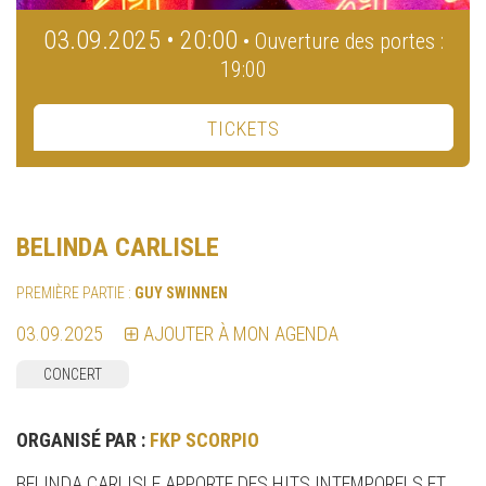
03.09.2025 • 20:00
• Ouverture des portes :
19:00
TICKETS
BELINDA CARLISLE
PREMIÈRE PARTIE :
GUY SWINNEN
03.09.2025
AJOUTER À MON AGENDA
CONCERT
ORGANISÉ PAR :
FKP SCORPIO
BELINDA CARLISLE APPORTE DES HITS INTEMPORELS ET