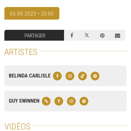
03.09.2025 • 20:00
PARTAGER
ARTISTES
BELINDA CARLISLE
GUY SWINNEN
VIDÉOS