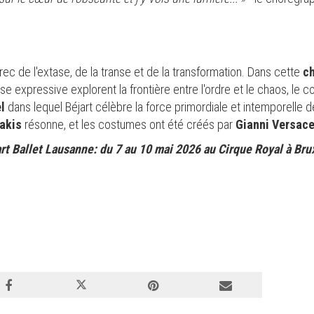
rec de l'extase, de la transe et de la transformation. Dans cette
ch
xpressive explorent la frontière entre l'ordre et le chaos, le corps 
el
dans lequel Béjart célèbre la force primordiale et intemporelle 
akis
résonne, et les costumes ont été créés par
Gianni Versac
t Ballet Lausanne: du 7 au 10 mai 2026 au Cirque Royal à Brux