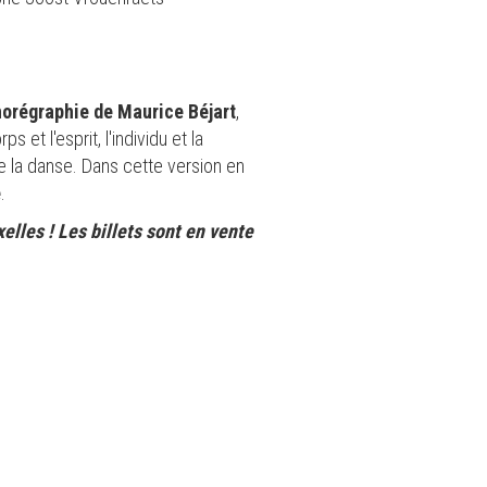
orégraphie de Maurice Béjart
,
et l'esprit, l'individu et la
de la danse. Dans cette version en
e
.
elles ! Les billets sont en vente