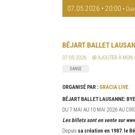
07.05.2026 • 20:00
• Ouv
BÉJART BALLET LAUSA
07.05.2026
AJOUTER À MON
DANSE
ORGANISÉ PAR :
GRACIA LIVE
BÉJART BALLET LAUSANNE: BYE
DU 7 MAI AU 10 MAI 2026 AU CI
Les billets sont en vente sur www
Depuis
sa création en 1987
,
le B