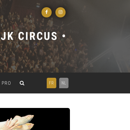
PRO
FR
NL