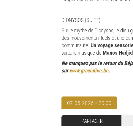
DIONYSOS (SUITE)
Sur le mythe de Dionysos, le dieu g
des mouvements rituels et une danse e
communauté.
Un voyage sensori
suite, la musique de
Manos Hadjid
Ne manquez pas le retour du Béjar
sur
www.gracialive.be
.
07.05.2026 • 20:00
PARTAGER