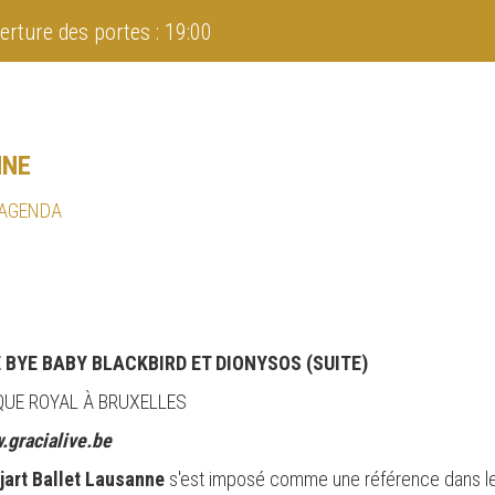
erture des portes : 19:00
NNE
 AGENDA
 BYE BABY BLACKBIRD ET DIONYSOS (SUITE)
RQUE ROYAL À BRUXELLES
.gracialive.be
éjart Ballet Lausanne
s'est imposé comme une référence dans le