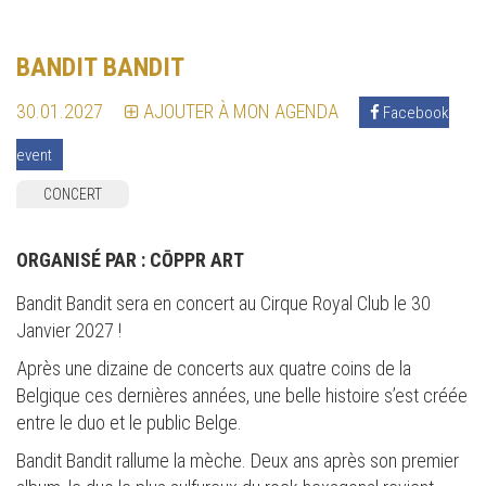
BANDIT BANDIT
30.01.2027
AJOUTER À MON AGENDA
Facebook
event
CONCERT
ORGANISÉ PAR :
CŌPPR ART
Bandit Bandit sera en concert au Cirque Royal Club le 30
Janvier 2027 !
Après une dizaine de concerts aux quatre coins de la
Belgique ces dernières années, une belle histoire s’est créée
entre le duo et le public Belge.
Bandit Bandit rallume la mèche. Deux ans après son premier