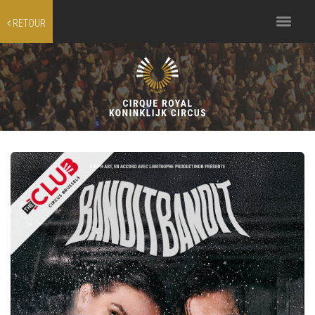
Toggle
RETOUR
navigation