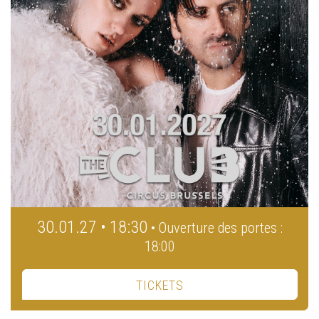
30.01.27 • 18:30
• Ouverture des portes :
18:00
TICKETS