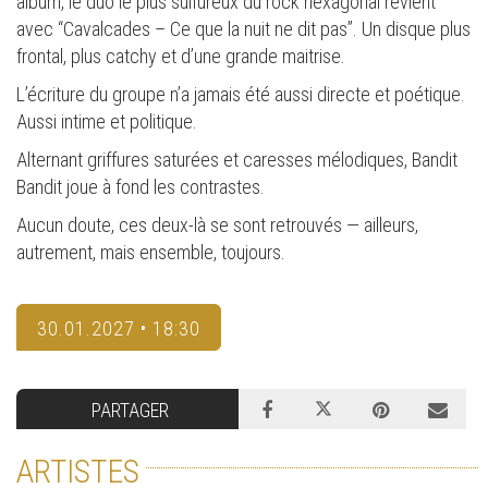
album, le duo le plus sulfureux du rock hexagonal revient
avec “Cavalcades – Ce que la nuit ne dit pas”. Un disque plus
frontal, plus catchy et d’une grande maitrise.
L’écriture du groupe n’a jamais été aussi directe et poétique.
Aussi intime et politique.
Alternant griffures saturées et caresses mélodiques, Bandit
Bandit joue à fond les contrastes.
Aucun doute, ces deux-là se sont retrouvés — ailleurs,
autrement, mais ensemble, toujours.
30.01.2027 • 18:30
PARTAGER
ARTISTES