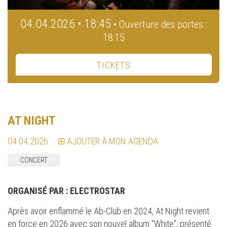
04.04.2026 • 18:45
• Ouverture des portes :
18:15
TICKETS
AT NIGHT
04.04.2026
AJOUTER À MON AGENDA
CONCERT
ORGANISÉ PAR :
ELECTROSTAR
Après avoir enflammé le Ab-Club en 2024, At Night revient
en force en 2026 avec son nouvel album “White”, présenté