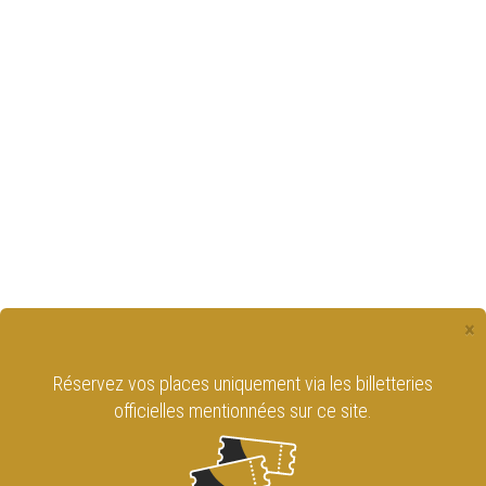
×
Réservez vos places uniquement via les billetteries
officielles mentionnées sur ce site.