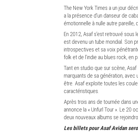
The New York Times a un jour décr
a la présence d’un danseur de cabare
émotionnelle à nulle autre pareille,
En 2012, Asaf s’est retrouvé sous l
est devenu un tube mondial. Son pre
introspectives et sa voix pénétrant
folk et de l’indie au blues rock, e
Tant en studio que sur scène, Asaf 
marquants de sa génération, avec 
être. Asaf exploite toutes les coul
caractéristiques.
Après trois ans de tournée dans un
annonce la « Unfurl Tour ». Le 20 o
deux nouveaux albums se rejoindront
Les billets pour Asaf Avidan ser