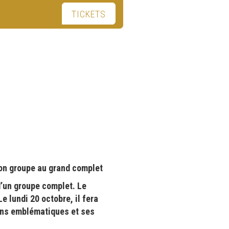
TICKETS
on groupe au grand complet
d’un groupe complet. Le
 lundi 20 octobre, il fera
sons emblématiques et ses