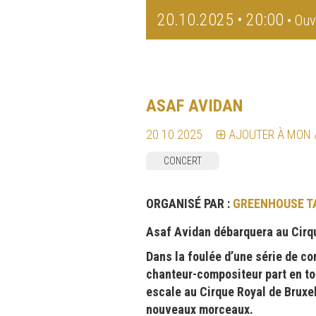
20.10.2025 • 20:00
• Ouv
ASAF AVIDAN
20.10.2025
AJOUTER À MON
CONCERT
ORGANISÉ PAR :
GREENHOUSE T
Asaf Avidan débarquera au Cirq
Dans la foulée d’une série de co
chanteur-compositeur part en tou
escale au Cirque Royal de Bruxe
nouveaux morceaux.