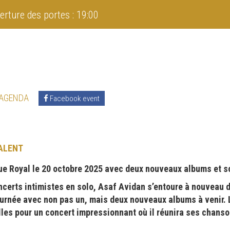
erture des portes : 19:00
 AGENDA
Facebook event
ALENT
ue Royal le 20 octobre 2025 avec deux nouveaux albums et s
ncerts intimistes en solo, Asaf Avidan s’entoure à nouveau 
rnée avec non pas un, mais deux nouveaux albums à venir. Le
lles pour un concert impressionnant où il réunira ses chan