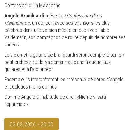
Confessioni di un Malandrino
Angelo Branduardi
présente «
Confessioni di un
Malandrino
», un concert avec ses chansons les plus
célèbres dans une version inédite en duo avec Fabio
Valdemarin, son compagnon de route depuis de nombreuses
années.
Le violon et la guitare de Branduardi seront complété par le «
petit orchestre » de Valdemarin au piano à queue, aux
guitares et à l'accordéon.
Ensemble, ils interpréteront les morceaux célèbres d’Angelo
et quelques moins connus.
Comme Angelo à l’habitude de dire : «Niente vi sarà
risparmiato».
03.03.2026 • 20:00