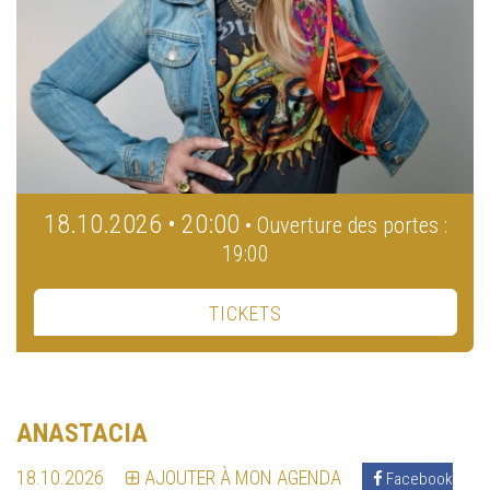
18.10.2026 • 20:00
• Ouverture des portes :
19:00
TICKETS
ANASTACIA
18.10.2026
AJOUTER À MON AGENDA
Facebook