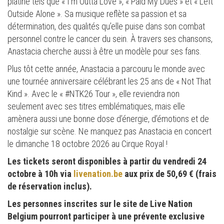
platine tels que « I'm Outta Love », « Paid My Dues » et « Left
Outside Alone ». Sa musique reflète sa passion et sa
détermination, des qualités qu’elle puise dans son combat
personnel contre le cancer du sein. À travers ses chansons,
Anastacia cherche aussi à être un modèle pour ses fans.
Plus tôt cette année, Anastacia a parcouru le monde avec
une tournée anniversaire célébrant les 25 ans de « Not That
Kind ». Avec le « #NTK26 Tour », elle reviendra non
seulement avec ses titres emblématiques, mais elle
amènera aussi une bonne dose d’énergie, d’émotions et de
nostalgie sur scène. Ne manquez pas Anastacia en concert
le dimanche 18 octobre 2026 au Cirque Royal !
Les tickets seront disponibles à partir du vendredi 24
octobre à 10h via
livenation.be
aux prix de 50,69 € (frais
de réservation inclus).
Les personnes inscrites sur le site de Live Nation
Belgium pourront participer à une prévente exclusive