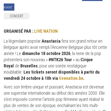
event
CONCERT
ORGANISÉ PAR :
LIVE NATION
La légendaire popstar
Anastacia
fera son grand retour en
Belgique après avoir rempli l’Ancienne Belgique plus tôt cette
année ! Le
dimanche 18 octobre 2026
, la reine de la pop
présentera son nouveau «
#NTK26 Tour
» au
Cirque
Royal
de
Bruxelles
, pour une soirée nostalgique
inoubliable.
Les tickets seront disponibles à partir du
vendredi 24 octobre à 10h via
livenation.be
.
Avec son timbre unique et puissant, Anastacia est devenue
une superstar internationale au début des années 2000. Elle
s’est imposée comme l’artiste pop féminine ayant réalisé le
plus de ventes de son époque, enchaînant les hits multi-