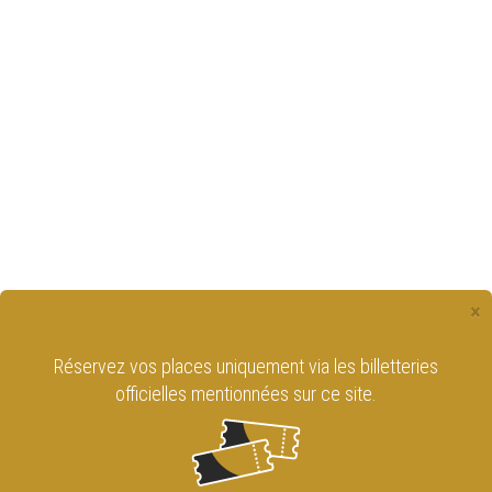
×
Réservez vos places uniquement via les billetteries
officielles mentionnées sur ce site.