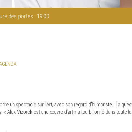
ure des portes : 19:00
 AGENDA
écrire un spectacle sur l’Art, avec son regard d’humoriste. Il a quest
. « Alex Vizorek est une œuvre d’art » a tourbillonné dans toute la