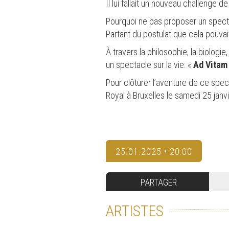
Il lui fallait un nouveau challenge de 
Pourquoi ne pas proposer un spectac
Partant du postulat que cela pouva
À travers la philosophie, la biologi
un spectacle sur la vie: «
Ad Vita
Pour clôturer l’aventure de ce spec
Royal à Bruxelles le samedi 25 janv
25.01.2025 • 20:00
PARTAGER
ARTISTES