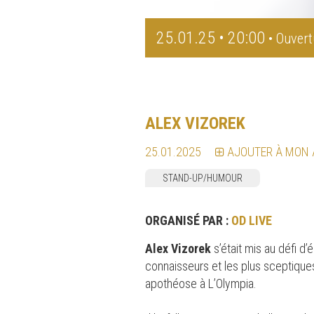
25.01.25 • 20:00
• Ouvert
ALEX VIZOREK
25.01.2025
AJOUTER À MON
STAND-UP/HUMOUR
ORGANISÉ PAR :
OD LIVE
Alex Vizorek
s’était mis au défi d’
connaisseurs et les plus sceptiques
apothéose à L’Olympia.