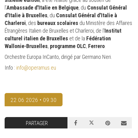
l'
Ambassade d'Italie en Belgique
, du
Consulat Général
d'Italie à Bruxelles
, du
Consulat Général d'Italie à
Charleroi
, des
bureaux scolaires
du Ministère des Affaires
Étrangères Italien de Bruxelles et Charleroi, de l'
Institut
culturel italien de Bruxelles
et de la
Fédération
Wallonie-Bruxelles
,
programme OLC
,
Ferrero
.
Orchestre Europa InCanto, dirigé par Germano Neri.
Info :
info@operamus.eu
22.06.2026 • 09:30
PARTAGER