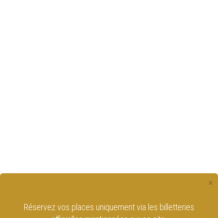
×
Réservez vos places uniquement via les billetteries