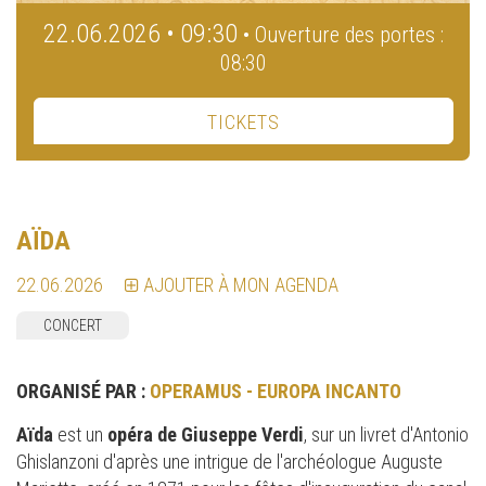
22.06.2026 • 09:30
• Ouverture des portes :
08:30
TICKETS
AÏDA
22.06.2026
AJOUTER À MON AGENDA
CONCERT
ORGANISÉ PAR :
OPERAMUS - EUROPA INCANTO
Aïda
est un
opéra de Giuseppe Verdi
, sur un livret d'Antonio
Ghislanzoni d'après une intrigue de l'archéologue Auguste