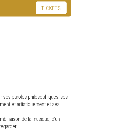
TICKETS
r ses paroles philosophiques, ses
ment et artistiquement et ses
mbinaison de la musique, d'un
regarder.