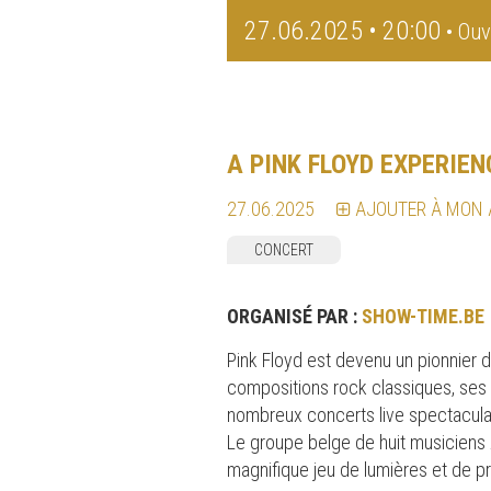
27.06.2025 • 20:00
• Ouv
A PINK FLOYD EXPERIEN
27.06.2025
AJOUTER À MON
CONCERT
ORGANISÉ PAR :
SHOW-TIME.BE
Pink Floyd est devenu un pionnier 
compositions rock classiques, ses
nombreux concerts live spectacula
Le groupe belge de huit musiciens 
magnifique jeu de lumières et de pro