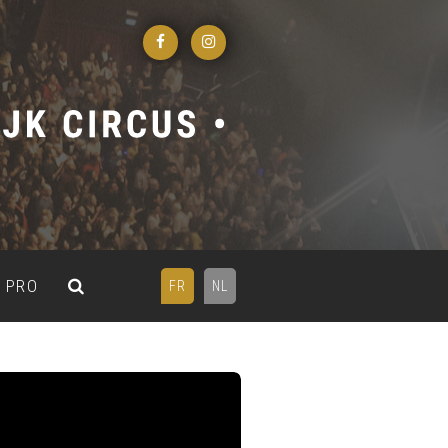
PRO
FR
NL