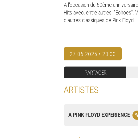
A l'occasion du 50ème anniversaire
Hits avec, entre autres. "Echoes", 
d'autres classiques de Pink Floyd.
27.06.2025 • 20:00
PARTAGER
ARTISTES
A PINK FLOYD EXPERIENCE