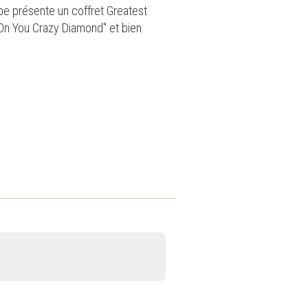
pe présente un coffret Greatest
e On You Crazy Diamond" et bien