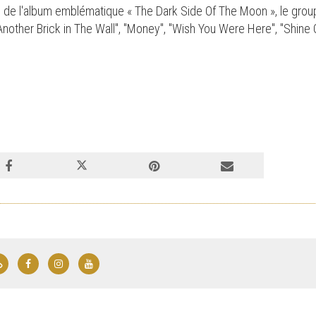
 de l'album emblématique « The Dark Side Of The Moon », le grou
"Another Brick in The Wall", "Money", "Wish You Were Here", "Shin